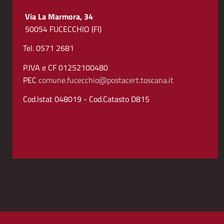
Via La Marmora, 34
50054 FUCECCHIO (FI)
Tel. 0571 2681
P.IVA e CF 01252100480
PEC
comune.fucecchio@postacert.toscana.it
Cod.Istat 048019 - Cod.Catasto D815