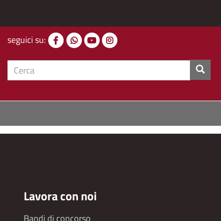
seguici su:
cerca
Lavora con noi
Bandi di concorso