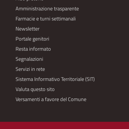
Footer
Amministrazione trasparente
menu
Farmacie e turni settimanali
Newsletter
Portale genitori
Resta informato
Segnalazioni
Servizi in rete
Sistema Informativo Territoriale (SIT)
Valuta questo sito
Versamenti a favore del Comune