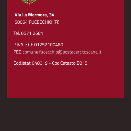
Via La Marmora, 34
50054 FUCECCHIO (FI)
Tel. 0571 2681
P.IVA e CF 01252100480
PEC
comune.fucecchio@postacert.toscana.it
Cod.Istat 048019 - Cod.Catasto D815