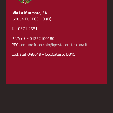
Via La Marmora, 34
50054 FUCECCHIO (FI)
Tel. 0571 2681
P.IVA e CF 01252100480
PEC
comune.fucecchio@postacert.toscana.it
Cod.Istat 048019 - Cod.Catasto D815