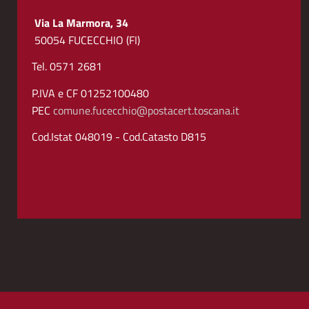
Via La Marmora, 34
50054 FUCECCHIO (FI)
Tel. 0571 2681
P.IVA e CF 01252100480
PEC
comune.fucecchio@postacert.toscana.it
Cod.Istat 048019 - Cod.Catasto D815