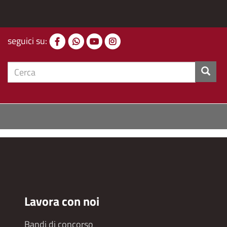
seguici su:
cerca
Lavora con noi
Bandi di concorso