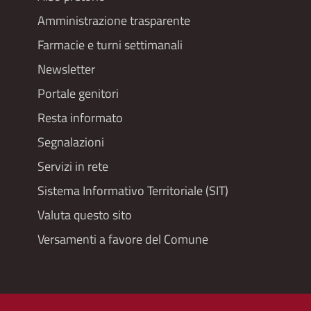
Footer
Amministrazione trasparente
menu
Farmacie e turni settimanali
Newsletter
Portale genitori
Resta informato
Segnalazioni
Servizi in rete
Sistema Informativo Territoriale (SIT)
Valuta questo sito
Versamenti a favore del Comune