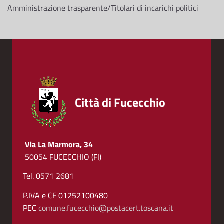
Amministrazione trasparente/Titolari di incarichi politici
Città di Fucecchio
Via La Marmora, 34
50054 FUCECCHIO (FI)
Tel. 0571 2681
P.IVA e CF 01252100480
PEC
comune.fucecchio@postacert.toscana.it