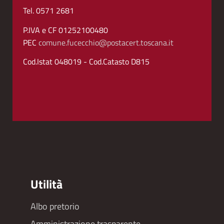
Tel. 0571 2681
P.IVA e CF 01252100480
PEC
comune.fucecchio@postacert.toscana.it
Cod.Istat 048019 - Cod.Catasto D815
Utilità
Albo pretorio
Footer
Amministrazione trasparente