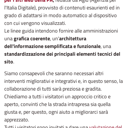
l'Italia Digitale), provvisto di contenuti esaurienti ed in
grado di adattarsi in modo automatico al dispositivo
con cui vengono visualizzati.
Le linee guida intendono fornire alle amministrazioni
una
grafica coerente
, un'
architettura
dell'informazione semplificata e funzionale
, una
standardizzazione dei principali elementi tecnici del
sito
.
Siamo consapevoli che saranno necessari altri
interventi migliorativi e integrativi e, in questo senso, la
collaborazione di tutti sarà preziosa e gradita.
Chiediamo a tutti i visitatori un approccio critico e
aperto, convinti che la strada intrapresa sia quella
giusta e, per questo,
ogni aiuto a migliorarci sarà
apprezzato.
Tutti i visitatori sono invitati a dare una
valutazione del