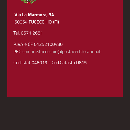
Via La Marmora, 34
50054 FUCECCHIO (FI)
Tel. 0571 2681
P.IVA e CF 01252100480
PEC
comune.fucecchio@postacert.toscana.it
Cod.Istat 048019 - Cod.Catasto D815