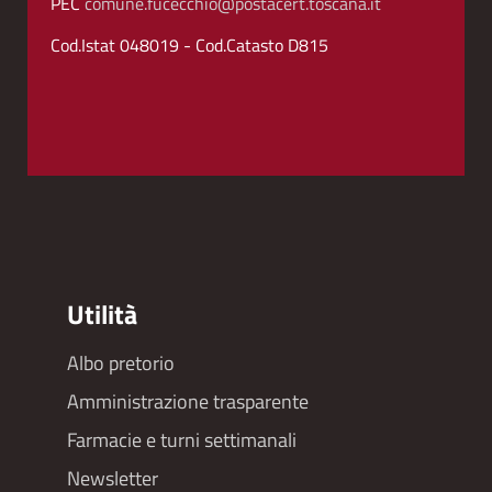
PEC
comune.fucecchio@postacert.toscana.it
Cod.Istat 048019 - Cod.Catasto D815
Utilità
Albo pretorio
Footer
Amministrazione trasparente
menu
Farmacie e turni settimanali
Newsletter