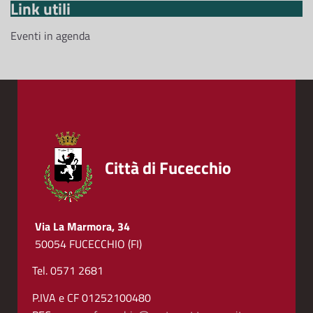
Link utili
Eventi in agenda
Città di Fucecchio
Via La Marmora, 34
50054 FUCECCHIO (FI)
Tel. 0571 2681
P.IVA e CF 01252100480