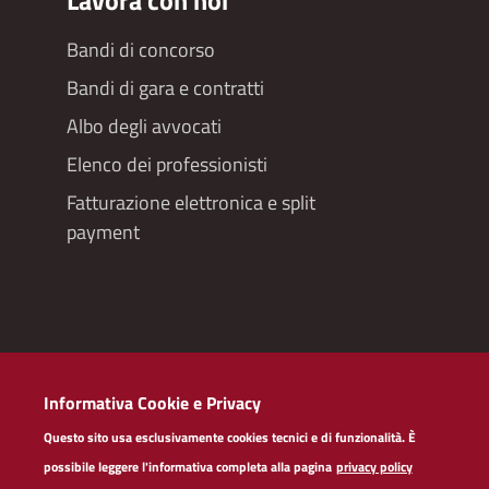
Lavora con noi
Bandi di concorso
Bandi di gara e contratti
Albo degli avvocati
Elenco dei professionisti
Fatturazione elettronica e split
payment
Redazioneweb
Informativa Cookie e Privacy
Dichiarazione di accessibilità
Questo sito usa esclusivamente cookies tecnici e di funzionalità. È
Privacy policy servizi web
possibile leggere l'informativa completa alla pagina
privacy policy