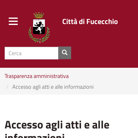
Città di Fucecchio
Toggle
navigation
cerca
Salta
Trasparenza amministrativa
al
Accesso agli atti e alle informazioni
contenuto
principale
Accesso agli atti e alle
informazioni