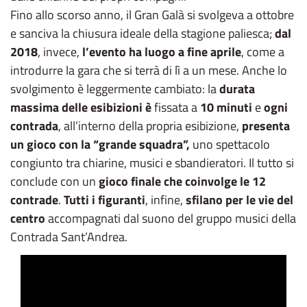
Fino allo scorso anno, il Gran Galà si svolgeva a ottobre
e sanciva la chiusura ideale della stagione paliesca;
dal
2018
, invece,
l’evento ha luogo a fine aprile
, come a
introdurre la gara che si terrà di lì a un mese. Anche lo
svolgimento è leggermente cambiato: la
durata
massima delle esibizioni è
fissata a
10 minuti
e
ogni
contrada
, all’interno della propria esibizione,
presenta
un gioco con la “grande squadra”,
uno spettacolo
congiunto tra chiarine, musici e sbandieratori. Il tutto si
conclude con un
gioco finale che coinvolge le 12
contrade
.
Tutti i figuranti
, infine,
sfilano per le vie del
centro
accompagnati dal suono del gruppo musici della
Contrada Sant’Andrea.