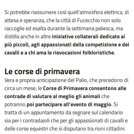
Si potrebbe riassumere così quell’atmosfera elettrica, di
attesa e speranza, che la città di Fucecchio non solo
raccoglie ed esalta durante la settimana paliesca, ma
distilla anche in altre
iniziative collaterali dedicate ai
più piccoli, agli appassionati della competizione e dei
cavalli e a chi ama le rievocazioni folkloristiche
.
Le corse di primavera
Vera e propria anticipazione del Palio, che precedono di
circa un mese, le
Corse di Primavera consentono alle
contrade di valutare al meglio gli animali
che
potranno
poi partecipare all’evento di maggio
. Si
tratta di un appuntamento da segnare sul calendario
sia per i contradaioli che per gli appassionati di cavalli e
delle corse equestri che si disputano tra rioni cittadini.