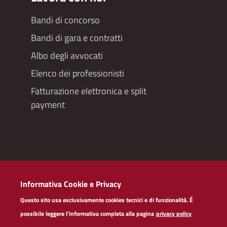
Bandi di concorso
Bandi di gara e contratti
Albo degli avvocati
Elenco dei professionisti
Fatturazione elettronica e split
payment
Redazioneweb
Informativa Cookie e Privacy
Dichiarazione di accessibilità
Questo sito usa esclusivamente cookies tecnici e di funzionalità. È
Privacy policy servizi web
possibile leggere l'informativa completa alla pagina
privacy policy