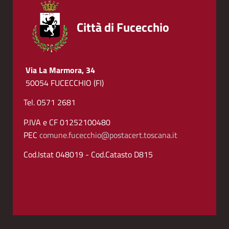
Città di Fucecchio
Via La Marmora, 34
50054 FUCECCHIO (FI)
Tel. 0571 2681
P.IVA e CF 01252100480
PEC
comune.fucecchio@postacert.toscana.it
Cod.Istat 048019 - Cod.Catasto D815