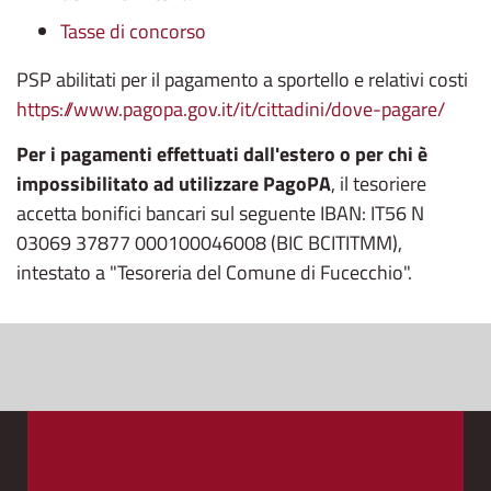
Tasse di concorso
PSP abilitati per il pagamento a sportello e relativi costi
https://www.pagopa.gov.it/it/cittadini/dove-pagare/
Per i pagamenti effettuati dall'estero o per chi è
impossibilitato ad utilizzare PagoPA
, il tesoriere
accetta bonifici bancari sul seguente IBAN: IT56 N
03069 37877 000100046008 (BIC BCITITMM),
intestato a "Tesoreria del Comune di Fucecchio".