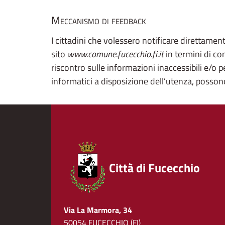
Meccanismo di feedback
I cittadini che volessero notificare direttament
sito
www.comune.fucecchio.fi.it
in termini di co
riscontro sulle informazioni inaccessibili e/o
informatici a disposizione dell’utenza, posson
Città di Fucecchio
Via La Marmora, 34
50054 FUCECCHIO (FI)