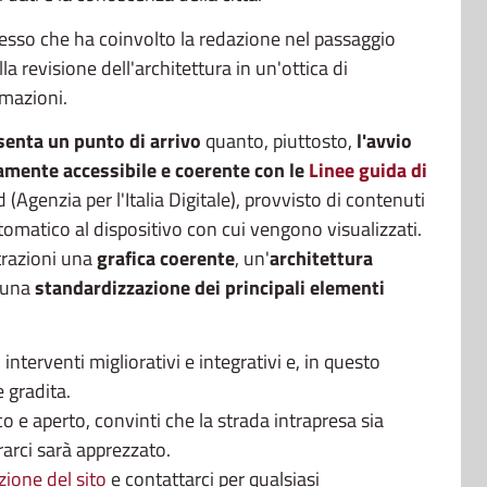
plesso che ha coinvolto la redazione nel passaggio
 revisione dell'architettura in un'ottica di
rmazioni.
enta un punto di arrivo
quanto, piuttosto,
l'avvio
amente accessibile e coerente con le
Linee guida di
(Agenzia per l'Italia Digitale), provvisto di contenuti
tomatico al dispositivo con cui vengono visualizzati.
trazioni una
grafica coerente
, un'
architettura
 una
standardizzazione dei principali elementi
nterventi migliorativi e integrativi e, in questo
e gradita.
co e aperto, convinti che la strada intrapresa sia
rarci sarà apprezzato.
zione del sito
e contattarci per qualsiasi