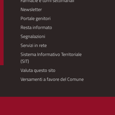
menu
Farmacie e turni settimanali
Newsletter
Portale genitori
Resta informato
Segnalazioni
Servizi in rete
Sistema Informativo Territoriale
(SIT)
Valuta questo sito
Versamenti a favore del Comune