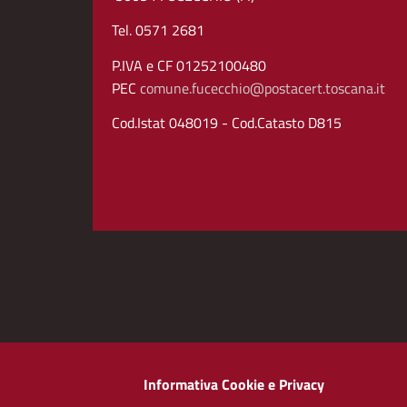
Tel. 0571 2681
P.IVA e CF 01252100480
PEC
comune.fucecchio@postacert.toscana.it
Cod.Istat 048019 - Cod.Catasto D815
Informativa Cookie e Privacy