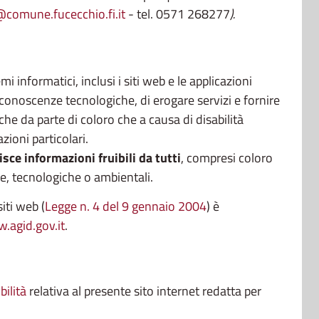
comune.fucecchio.fi.it
- tel. 0571 268277
).
mi informatici, inclusi i siti web e le applicazioni
e conoscenze tecnologiche, di erogare servizi e fornire
che da parte di coloro che a causa di disabilità
zioni particolari.
isce informazioni fruibili da tutti
, compresi coloro
che, tecnologiche o ambientali.
iti web (
Legge n. 4 del 9 gennaio 2004
) è
.agid.gov.it
.
bilità
relativa al presente sito internet redatta per