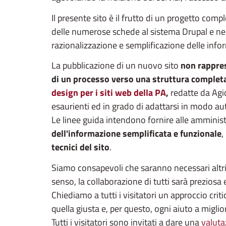
Il presente sito è il frutto di un progetto com
delle numerose schede al sistema Drupal e nella
razionalizzazione e semplificazione delle info
La pubblicazione di un nuovo sito
non rappres
di un processo verso una struttura complet
design per i siti web della PA
,
redatte da Agid 
esaurienti ed in grado di adattarsi in modo au
Le linee guida intendono fornire alle amminis
dell'informazione semplificata e funzionale
,
tecnici del sito
.
Siamo consapevoli che saranno necessari altri i
senso, la collaborazione di tutti sarà preziosa 
Chiediamo a tutti i visitatori un approccio criti
quella giusta e, per questo,
ogni aiuto a miglio
Tutti i visitatori sono invitati a dare una
valuta