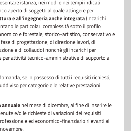
esentare istanza, nei modi e nei tempi indicati
enco aperto di soggetti al quale attingere per
ettura e all’ingegneria anche integrata
(incarichi
ntano le particolari complessità sotto il profilo
onomico e forestale, storico-artistico, conservativo e
ase di progettazione, di direzione lavori, di
zione e di collaudo) nonché gli incarichi per
e per attività tecnico-amministrative di supporto al
manda, se in possesso di tutti i requisiti richiesti,
uddiviso per categorie e le relative prestazioni
a annuale
nel mese di dicembre, al fine di inserire le
te e/o le richieste di variazioni dei requisiti
professionale ed economico-finanziario rilevanti ai
30 novembre.