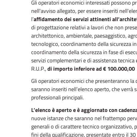
Gli operatori economici interessati possono pr
nell'avviso allegato, per essere inseriti nell'el
l’
affidamento dei servizi attinenti all’archit
di progettazione relativi a lavori che non prese
architettonico, ambientale, paesaggistico, agr
tecnologico, coordinamento della sicurezza in f
coordinamento della sicurezza in fase di esecu
servizi complementari e di assistenza tecnica 
R.U.P.,
di importo inferiore ad € 100.000,00
Gli operatori economici che presenteranno la do
saranno inseriti nell’elenco aperto, che verrà s
professionali principali.
L’elenco è aperto e è aggiornato con cadenz
nuove istanze che saranno nel frattempo pervenu
generali o di carattere tecnico organizzativo, 
fini della qualificazione, presentate entro il 