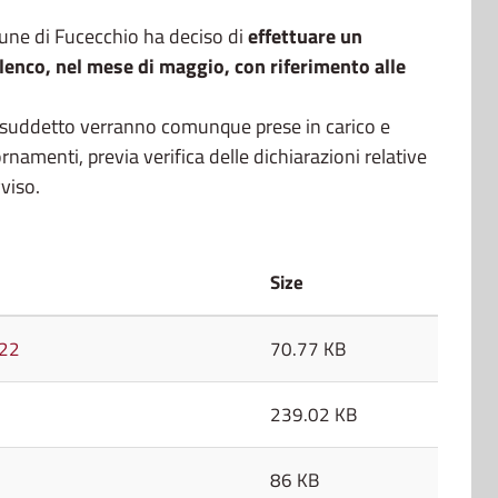
une di Fucecchio ha deciso di
effettuare un
enco, nel mese di maggio, con riferimento alle
suddetto verranno comunque prese in carico e
rnamenti, previa verifica delle dichiarazioni relative
vviso.
Size
022
70.77 KB
239.02 KB
86 KB