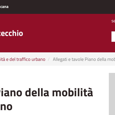
scana
s
cecchio
ità e del traffico urbano
Allegati e tavole Piano della mobi
Piano della mobilità
ano