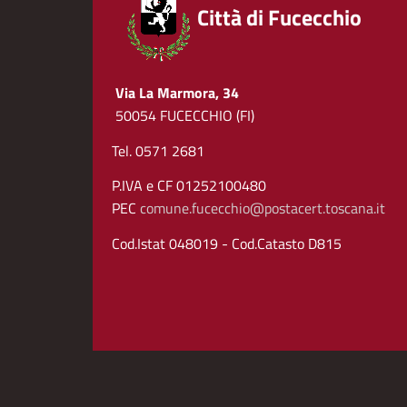
Città di Fucecchio
Via La Marmora, 34
50054 FUCECCHIO (FI)
Tel. 0571 2681
P.IVA e CF 01252100480
PEC
comune.fucecchio@postacert.toscana.it
Cod.Istat 048019 - Cod.Catasto D815