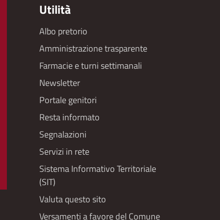
Utilità
Albo pretorio
Footer
Amministrazione trasparente
menu
Farmacie e turni settimanali
Newsletter
Portale genitori
Resta informato
Segnalazioni
Servizi in rete
Sistema Informativo Territoriale
(SIT)
Valuta questo sito
Versamenti a favore del Comune