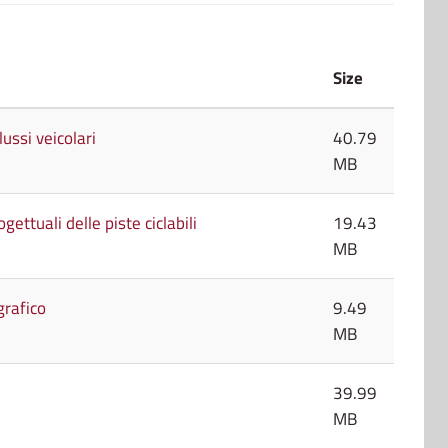
Size
lussi veicolari
40.79
MB
ettuali delle piste ciclabili
19.43
MB
grafico
9.49
MB
39.99
MB