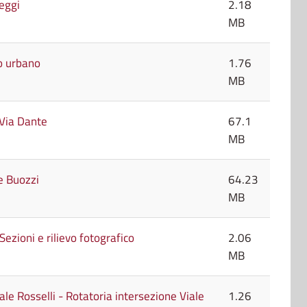
heggi
2.18
MB
ro urbano
1.76
MB
-Via Dante
67.1
MB
e Buozzi
64.23
MB
 Sezioni e rilievo fotografico
2.06
MB
ale Rosselli - Rotatoria intersezione Viale
1.26