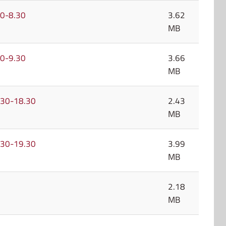
.30-8.30
3.62
MB
.30-9.30
3.66
MB
17.30-18.30
2.43
MB
18.30-19.30
3.99
MB
2.18
MB