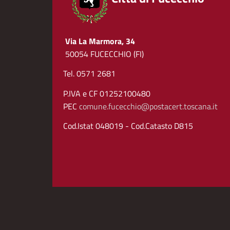
Via La Marmora, 34
50054 FUCECCHIO (FI)
Tel. 0571 2681
P.IVA e CF 01252100480
PEC
comune.fucecchio@postacert.toscana.it
Cod.Istat 048019 - Cod.Catasto D815