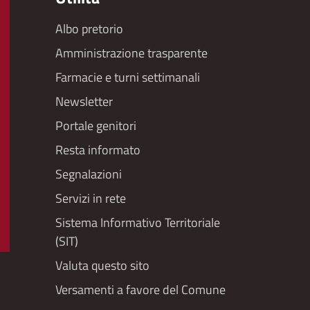
Albo pretorio
Footer
Amministrazione trasparente
menu
Farmacie e turni settimanali
Newsletter
Portale genitori
Resta informato
Segnalazioni
Servizi in rete
Sistema Informativo Territoriale
(SIT)
Valuta questo sito
Versamenti a favore del Comune