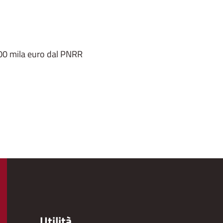
600 mila euro dal PNRR
Utilità