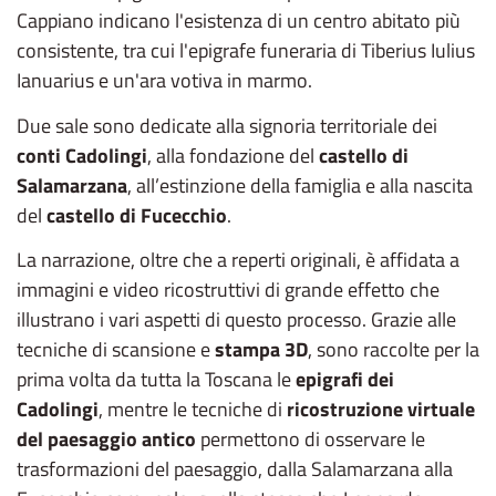
Cappiano indicano l'esistenza di un centro abitato più
consistente, tra cui l'epigrafe funeraria di Tiberius Iulius
Ianuarius e un'ara votiva in marmo.
Due sale sono dedicate alla signoria territoriale dei
conti Cadolingi
, alla fondazione del
castello di
Salamarzana
, all’estinzione della famiglia e alla nascita
del
castello di Fucecchio
.
La narrazione, oltre che a reperti originali, è affidata a
immagini e video ricostruttivi di grande effetto che
illustrano i vari aspetti di questo processo. Grazie alle
tecniche di scansione e
stampa 3D
, sono raccolte per la
prima volta da tutta la Toscana le
epigrafi dei
Cadolingi
, mentre le tecniche di
ricostruzione virtuale
del paesaggio antico
permettono di osservare le
trasformazioni del paesaggio, dalla Salamarzana alla