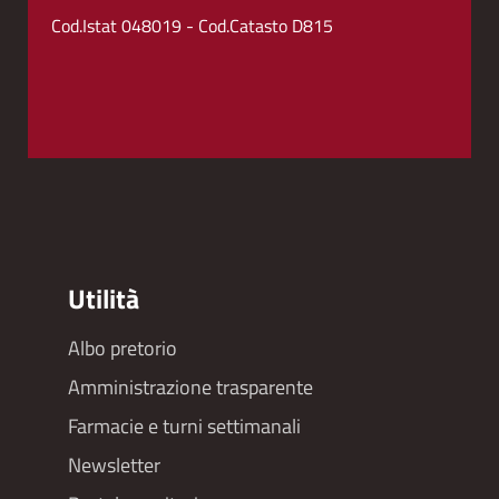
Cod.Istat 048019 - Cod.Catasto D815
Utilità
Albo pretorio
Footer
Amministrazione trasparente
menu
Farmacie e turni settimanali
Newsletter