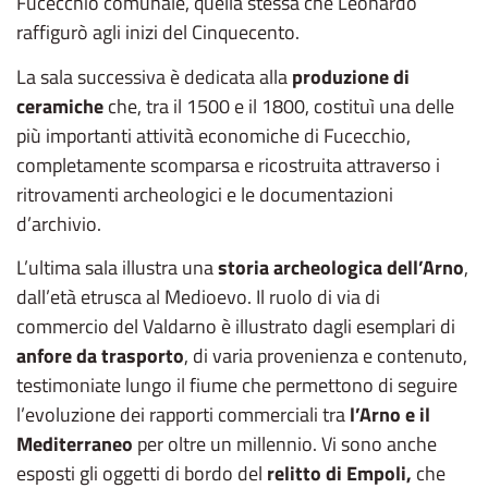
Fucecchio comunale, quella stessa che Leonardo
raffigurò agli inizi del Cinquecento.
La sala successiva è dedicata alla
produzione di
ceramiche
che, tra il 1500 e il 1800, costituì una delle
più importanti attività economiche di Fucecchio,
completamente scomparsa e ricostruita attraverso i
ritrovamenti archeologici e le documentazioni
d’archivio.
L’ultima sala illustra una
storia archeologica dell’Arno
,
dall’età etrusca al Medioevo. Il ruolo di via di
commercio del Valdarno è illustrato dagli esemplari di
anfore da trasporto
, di varia provenienza e contenuto,
testimoniate lungo il fiume che permettono di seguire
l’evoluzione dei rapporti commerciali tra
l’Arno e il
Mediterraneo
per oltre un millennio. Vi sono anche
esposti gli oggetti di bordo del
relitto di Empoli,
che