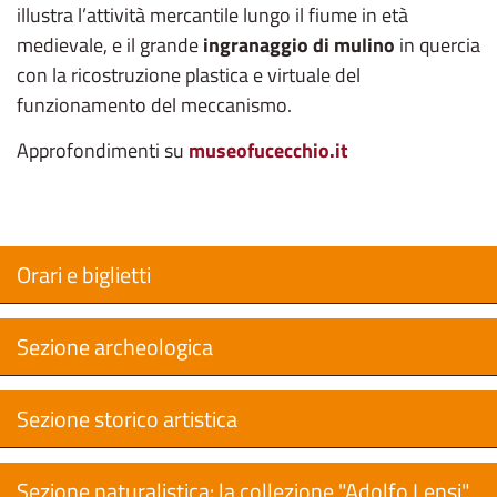
illustra l’attività mercantile lungo il fiume in età
medievale, e il grande
ingranaggio di mulino
in quercia
con la ricostruzione plastica e virtuale del
funzionamento del meccanismo.
Approfondimenti su
museofucecchio.it
Orari e biglietti
Sezione archeologica
Sezione storico artistica
Sezione naturalistica: la collezione "Adolfo Lensi"