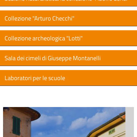
Collezione "Arturo Checchi"
Collezione archeologica "Lotti"
Sala dei cimeli di Giuseppe Montanelli
Laboratori per le scuole