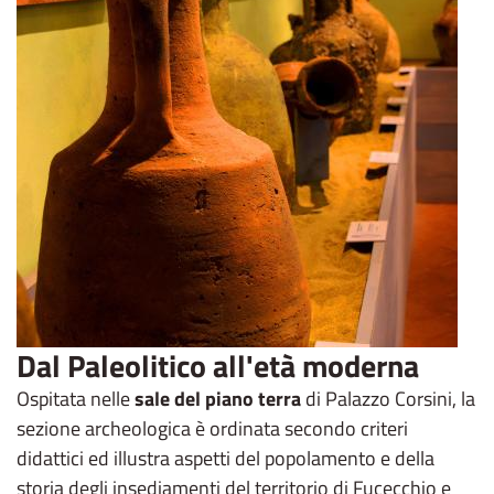
Dal Paleolitico all'età moderna
Ospitata nelle
sale del piano terra
di Palazzo Corsini, la
sezione archeologica è ordinata secondo criteri
didattici ed illustra aspetti del popolamento e della
storia degli insediamenti del territorio di Fucecchio e