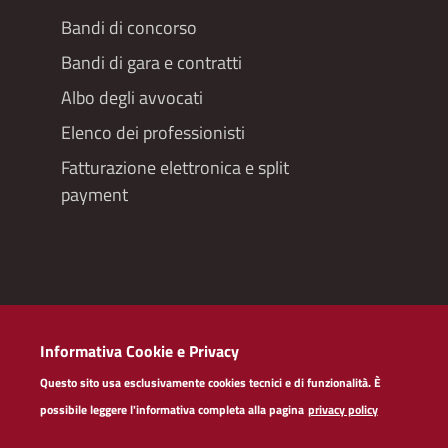
Bandi di concorso
Bandi di gara e contratti
Albo degli avvocati
Elenco dei professionisti
Fatturazione elettronica e split
payment
Redazioneweb
Informativa Cookie e Privacy
Dichiarazione di accessibilità
Questo sito usa esclusivamente cookies tecnici e di funzionalità. È
Privacy policy servizi web
possibile leggere l'informativa completa alla pagina
privacy policy