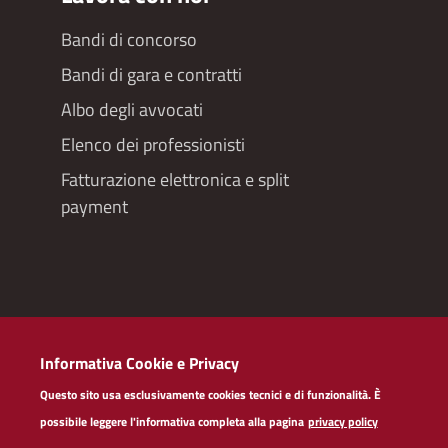
Bandi di concorso
Bandi di gara e contratti
Albo degli avvocati
Elenco dei professionisti
Fatturazione elettronica e split
payment
Redazioneweb
Informativa Cookie e Privacy
Dichiarazione di accessibilità
Questo sito usa esclusivamente cookies tecnici e di funzionalità. È
Privacy policy servizi web
possibile leggere l'informativa completa alla pagina
privacy policy