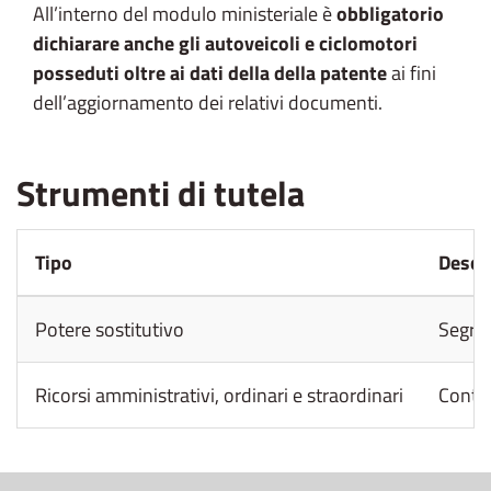
All’interno del modulo ministeriale è
obbligatorio
dichiarare anche gli autoveicoli e ciclomotori
posseduti oltre ai dati della della patente
ai fini
dell’aggiornamento dei relativi documenti.
Strumenti di tutela
Tipo
Descr
Potere sostitutivo
Segret
Ricorsi amministrativi, ordinari e straordinari
Contro