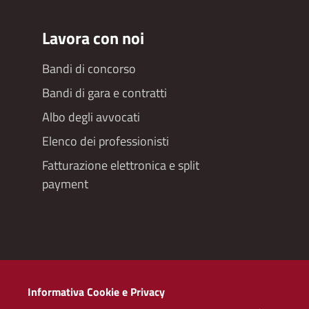
Lavora con noi
Bandi di concorso
Bandi di gara e contratti
Albo degli avvocati
Elenco dei professionisti
Fatturazione elettronica e split
payment
Redazioneweb
Informativa Cookie e Privacy