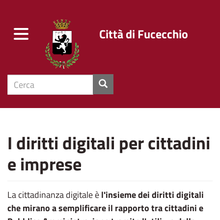
Città di Fucecchio
Toggle
navigation
cerca
Salta
al
I diritti digitali per cittadini
contenuto
principale
e imprese
La cittadinanza digitale è
l'insieme dei diritti digitali
che mirano a semplificare il rapporto tra cittadini e