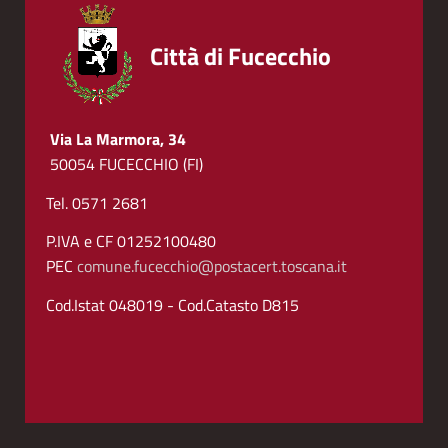
Città di Fucecchio
Via La Marmora, 34
50054 FUCECCHIO (FI)
Tel. 0571 2681
P.IVA e CF 01252100480
PEC
comune.fucecchio@postacert.toscana.it
Cod.Istat 048019 - Cod.Catasto D815