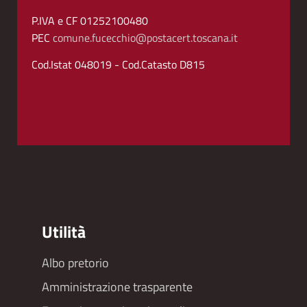
P.IVA e CF 01252100480
PEC
comune.fucecchio@postacert.toscana.it
Cod.Istat 048019 - Cod.Catasto D815
Utilità
Albo pretorio
Footer
Amministrazione trasparente