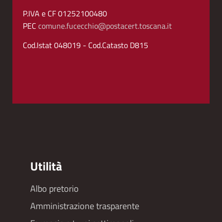
P.IVA e CF 01252100480
PEC
comune.fucecchio@postacert.toscana.it
Cod.Istat 048019 - Cod.Catasto D815
Utilità
Albo pretorio
Footer
Amministrazione trasparente
menu