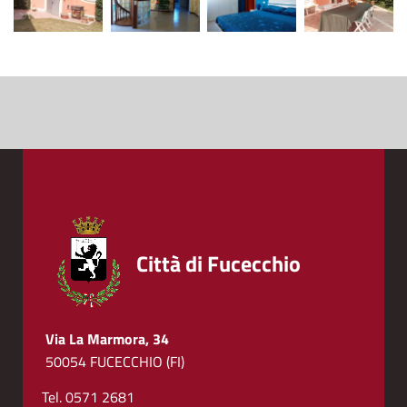
Città di Fucecchio
Via La Marmora, 34
50054 FUCECCHIO (FI)
Tel. 0571 2681