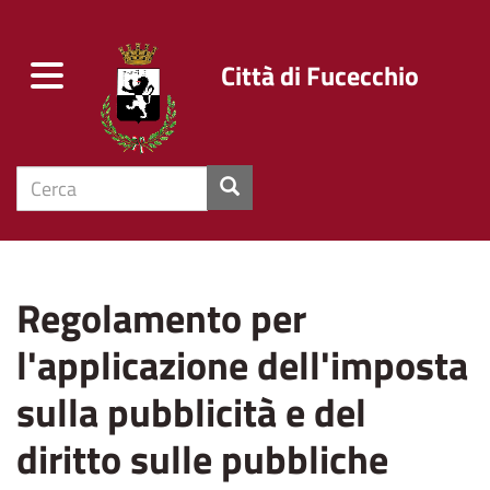
Città di Fucecchio
Toggle
navigation
cerca
Salta
al
Regolamento per
contenuto
principale
l'applicazione dell'imposta
sulla pubblicità e del
diritto sulle pubbliche