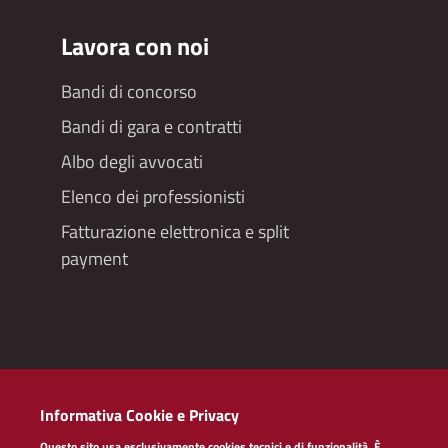
Lavora con noi
Bandi di concorso
Bandi di gara e contratti
Albo degli avvocati
Elenco dei professionisti
Fatturazione elettronica e split
payment
Redazioneweb
Informativa Cookie e Privacy
Dichiarazione di accessibilità
Questo sito usa esclusivamente cookies tecnici e di funzionalità. È