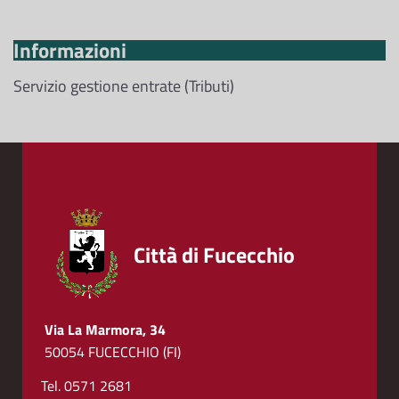
Informazioni
Servizio gestione entrate (Tributi)
Città di Fucecchio
Via La Marmora, 34
50054 FUCECCHIO (FI)
Tel. 0571 2681