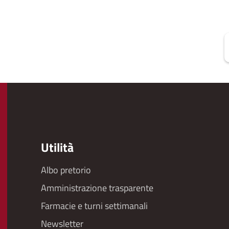
P
Utilità
Albo pretorio
Footer
Amministrazione trasparente
menu
Farmacie e turni settimanali
Newsletter