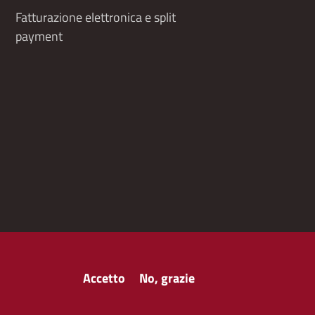
Fatturazione elettronica e split
payment
Accetto
No, grazie
y