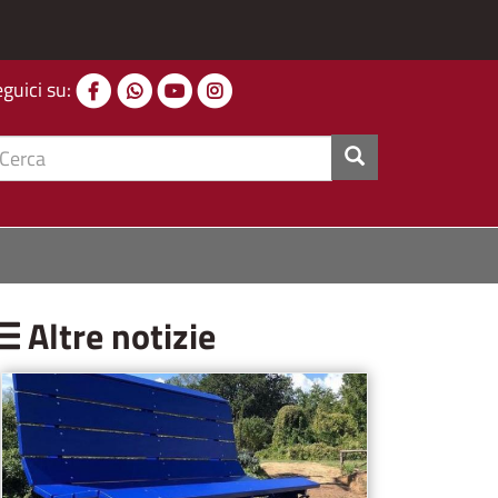
eguici su:
cerca
Altre notizie