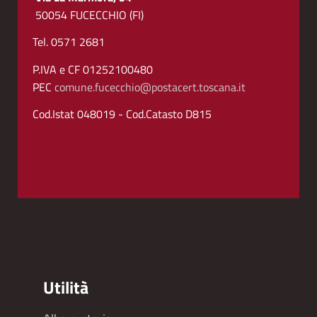
50054 FUCECCHIO (FI)
Tel. 0571 2681
P.IVA e CF 01252100480
PEC
comune.fucecchio@postacert.toscana.it
Cod.Istat 048019 - Cod.Catasto D815
Utilità