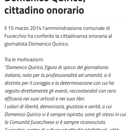
cittadino onorario
Il 15 marzo 2014 l’amministrazione comunale di
Fucecchio ha conferito la cittadinanza onoraria al
giornalista Domenico Quirico.
Tra le motivazioni:
''Domenico Quirico, figura di spicco del giornalismo
italiano, noto per la professionalità ed umanità, si è
distinto per il coraggio e la determinazione con cui ha
seguito direttamente gli eventi, raccontandoli con rara
efficacia nei suoi articoli e nei suoi libri.
I valori di libertà, democrazia, giustizia e verità, a cui
Domenico Quirico si è sempre ispirato, sono gli stessi in cui
la Comunità fucecchiese si è sempre riconosciuta.
Fucecchio, centro di cultura ed attività intellettuali, città