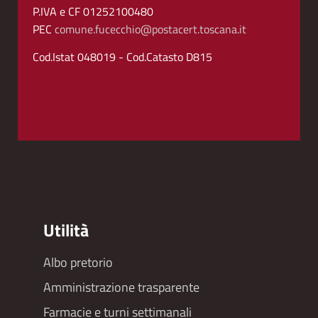
P.IVA e CF 01252100480
PEC
comune.fucecchio@postacert.toscana.it
Cod.Istat 048019 - Cod.Catasto D815
Utilità
Albo pretorio
Footer
Amministrazione trasparente
menu
Farmacie e turni settimanali