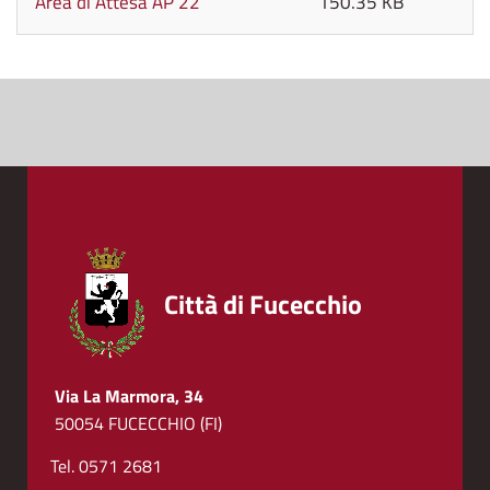
Area di Attesa AP 22
150.35 KB
Città di Fucecchio
Via La Marmora, 34
50054 FUCECCHIO (FI)
Tel. 0571 2681