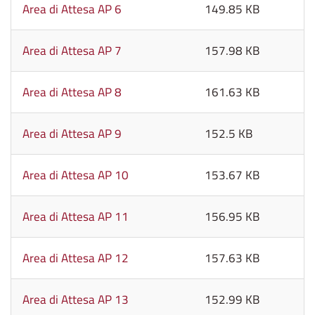
Area di Attesa AP 6
149.85 KB
Area di Attesa AP 7
157.98 KB
Area di Attesa AP 8
161.63 KB
Area di Attesa AP 9
152.5 KB
Area di Attesa AP 10
153.67 KB
Area di Attesa AP 11
156.95 KB
Area di Attesa AP 12
157.63 KB
Area di Attesa AP 13
152.99 KB