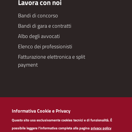
Lavora con noi
Bandi di concorso
Bandi di gara e contratti
Albo degli avvocati
Elenco dei professionisti
Fatturazione elettronica e split
payment
Redazioneweb
Informativa Cookie e Privacy
Dichiarazione di accessibilità
Questo sito usa esclusivamente cookies tecnici e di funzionalità. È
possibile leggere l'informativa completa alla pagina
privacy policy
Privacy policy servizi web