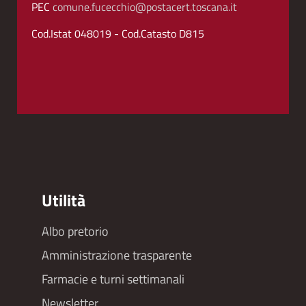
PEC
comune.fucecchio@postacert.toscana.it
Cod.Istat 048019 - Cod.Catasto D815
Utilità
Albo pretorio
Footer
Amministrazione trasparente
menu
Farmacie e turni settimanali
Newsletter