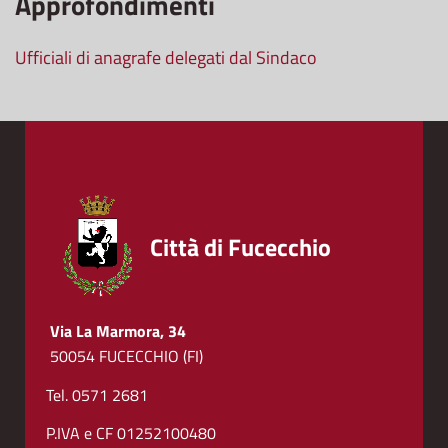
Approfondimenti
Ufficiali di anagrafe delegati dal Sindaco
Città di Fucecchio
Via La Marmora, 34
50054 FUCECCHIO (FI)
Tel. 0571 2681
P.IVA e CF 01252100480